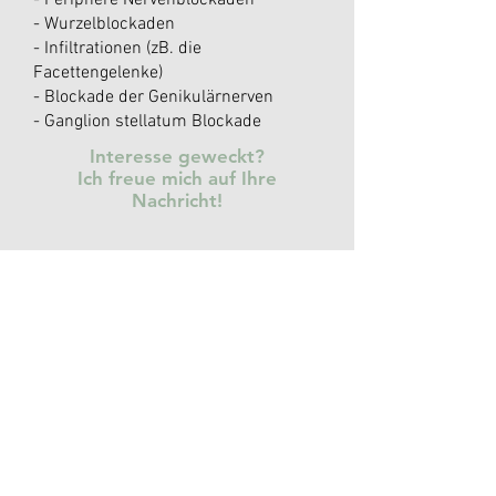
- Periphere Nervenblockaden
- Wurzelblockaden
- Infiltrationen (zB. die
Facettengelenke)
- Blockade der Genikulärnerven
- Ganglion stellatum Blockade
Interesse geweckt?
Ich freue mich auf Ihre
Nachricht!
Die Ordination